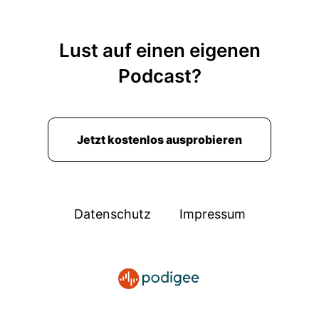
Lust auf einen eigenen
Podcast?
Jetzt kostenlos ausprobieren
Datenschutz
Impressum