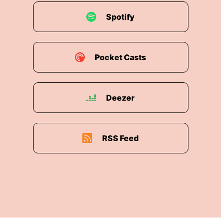
Spotify
Pocket Casts
Deezer
RSS Feed