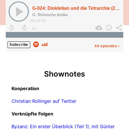
G-024: Diokletian und die Tetrarchie (284-305), mit Dr. Christian Rollinger
G: Römische Antike
00:00:00
Subscribe
All episodes
›
Shownotes
Kooperation
Christian Rollinger auf Twitter
Verknüpfte Folgen
Byzanz: Ein erster Überblick (Teil 1), mit Günter