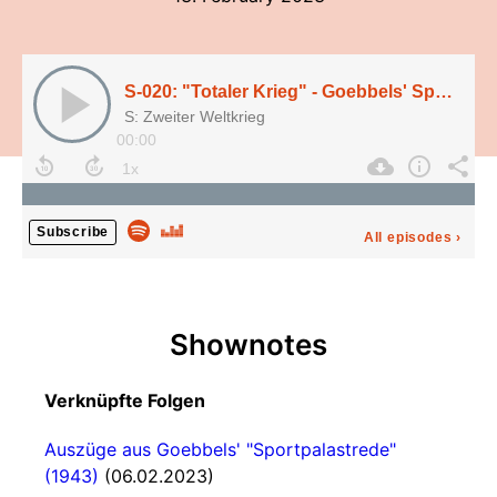
S-020: "Totaler Krieg" - Goebbels' Sportpalastrede (1943), mit Prof. Dr. Ute Daniel
S: Zweiter Weltkrieg
00:00
Subscribe
All episodes
›
Shownotes
Verknüpfte Folgen
Auszüge aus Goebbels' "Sportpalastrede"
(1943)
(06.02.2023)