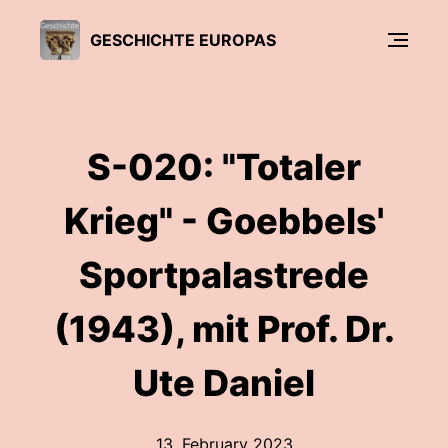
GESCHICHTE EUROPAS
S-020: "Totaler
Krieg" - Goebbels'
Sportpalastrede
(1943), mit Prof. Dr.
Ute Daniel
13. February 2023