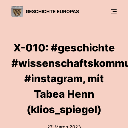
GESCHICHTE EUROPAS
X-010: #geschichte
#wissenschaftskommu
#instagram, mit
Tabea Henn
(klios_spiegel)
27. March 2023