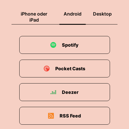
iPhone oder
Android
Desktop
iPad
Spotify
Pocket Casts
Deezer
RSS Feed