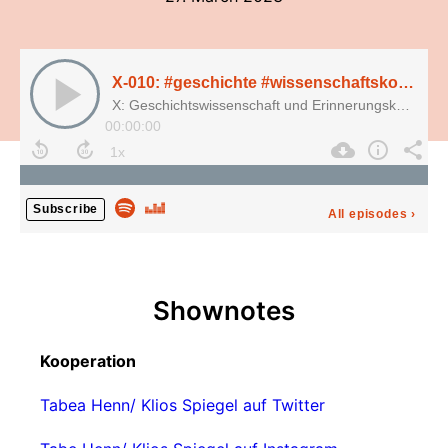
X-010: #geschichte #wissenschaftskommunikation #instagram, mit Tabea Henn (klios_spiegel)
X: Geschichtswissenschaft und Erinnerungskultur
00:00:00
Subscribe
All episodes
›
Shownotes
Kooperation
Tabea Henn/ Klios Spiegel auf Twitter