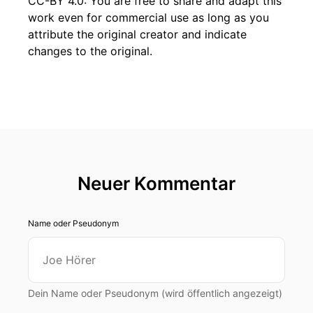
CC-BY 4.0: You are free to share and adapt this
work even for commercial use as long as you
attribute the original creator and indicate
changes to the original.
Neuer Kommentar
Name oder Pseudonym
Dein Name oder Pseudonym (wird öffentlich angezeigt)