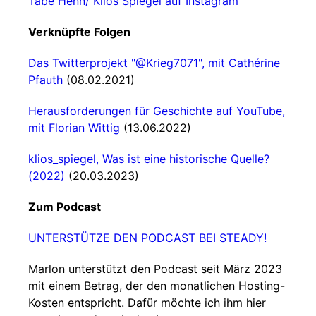
Tabe Henn/ Klios Spiegel auf Instagram
Verknüpfte Folgen
Das Twitterprojekt "@Krieg7071", mit Cathérine
Pfauth
(08.02.2021)
Herausforderungen für Geschichte auf YouTube,
mit Florian Wittig
(13.06.2022)
klios_spiegel, Was ist eine historische Quelle?
(2022)
(20.03.2023)
Zum Podcast
UNTERSTÜTZE DEN PODCAST BEI STEADY!
Marlon unterstützt den Podcast seit März 2023
mit einem Betrag, der den monatlichen Hosting-
Kosten entspricht. Dafür möchte ich ihm hier