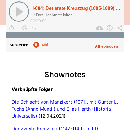
I-004: Der erste Kreuzzug (1095-1099), mit Dr. Alexander Berner
I: Das Hochmittelalter
00:00:00
Subscribe
All episodes
›
Shownotes
Verknüpfte Folgen
Die Schlacht von Manzikert (1071), mit Günter L.
Fuchs (Anno Mundi) und Elias Harth (Historia
Universalis)
(12.04.2021)
Der zweite Kreuzzug (1147-1149), mit Dr.