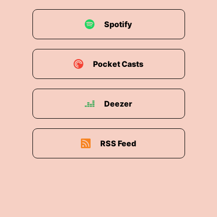
Spotify
Pocket Casts
Deezer
RSS Feed