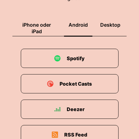
iPhone oder
Android
Desktop
iPad
Spotify
Pocket Casts
Deezer
RSS Feed