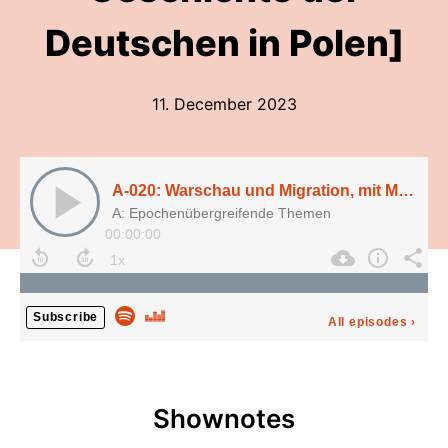
Deutschen in Polen]
11. December 2023
A-020: Warschau und Migration, mit M. Nesselrodt & F. Schuffert [Kommission für die Geschichte der Deutschen in Polen]
A: Epochenübergreifende Themen
00:00:00
Subscribe
All episodes
›
Shownotes