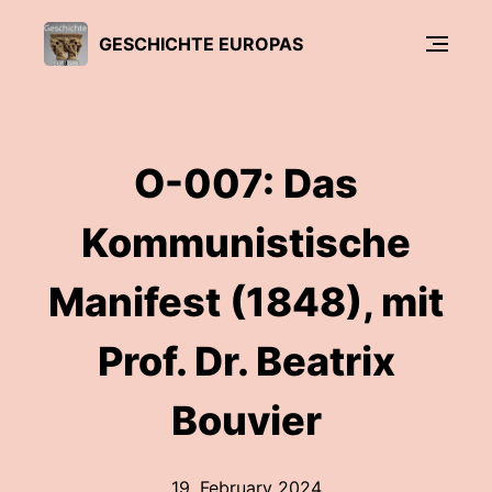
GESCHICHTE EUROPAS
O-007: Das
Kommunistische
Manifest (1848), mit
Prof. Dr. Beatrix
Bouvier
19. February 2024