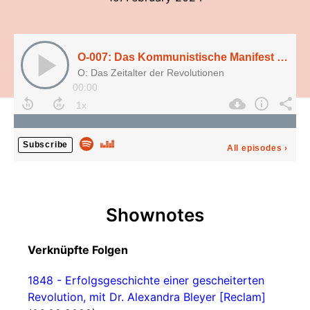
O-007: Das Kommunistische Manifest (1848), mit Prof. Dr. Beatrix Bouvier
O: Das Zeitalter der Revolutionen
00:00
Subscribe
All episodes
›
Shownotes
Verknüpfte Folgen
1848 - Erfolgsgeschichte einer gescheiterten
Revolution, mit Dr. Alexandra Bleyer [Reclam]