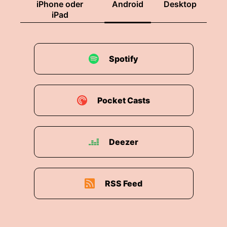
iPhone oder
Android
Desktop
iPad
Spotify
Pocket Casts
Deezer
RSS Feed