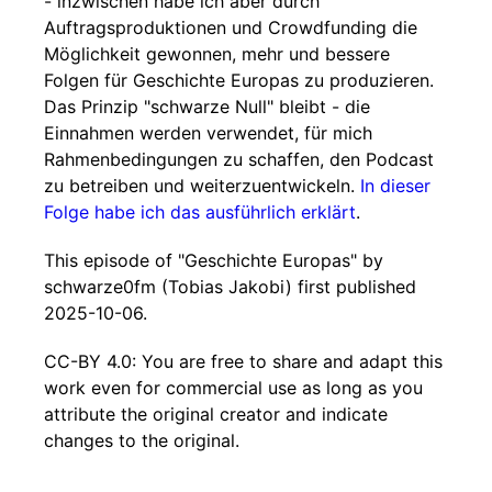
- inzwischen habe ich aber durch
Auftragsproduktionen und Crowdfunding die
Möglichkeit gewonnen, mehr und bessere
Folgen für Geschichte Europas zu produzieren.
Das Prinzip "schwarze Null" bleibt - die
Einnahmen werden verwendet, für mich
Rahmenbedingungen zu schaffen, den Podcast
zu betreiben und weiterzuentwickeln.
In dieser
Folge habe ich das ausführlich erklärt
.
This episode of "Geschichte Europas" by
schwarze0fm (Tobias Jakobi) first published
2025-10-06.
CC-BY 4.0: You are free to share and adapt this
work even for commercial use as long as you
attribute the original creator and indicate
changes to the original.