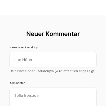
Neuer Kommentar
Name oder Pseudonym
Dein Name oder Pseudonym (wird öffentlich angezeigt)
Kommentar