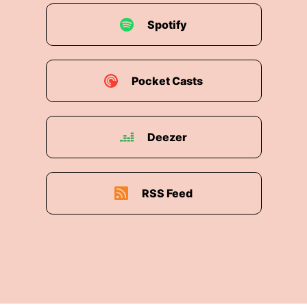
Spotify
Pocket Casts
Deezer
RSS Feed