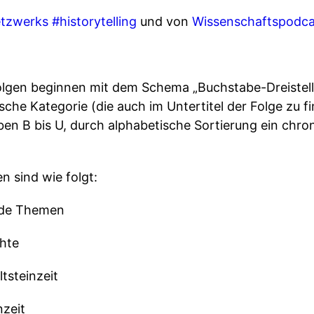
tzwerks #historytelling
und von
Wissenschaftspodca
lgen beginnen mit dem Schema „Buchstabe-Dreistelli
sche Kategorie (die auch im Untertitel der Folge zu fi
en B bis U, durch alphabetische Sortierung ein chro
n sind wie folgt:
nde Themen
hte
tsteinzeit
nzeit