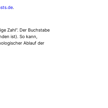
sts.de
.
ge Zahl“. Der Buchstabe
nden ist). So kann,
nologischer Ablauf der