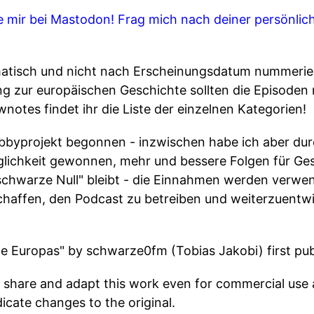
e mir bei Mastodon!
Frag mich nach deiner persönlic
atisch und nicht nach Erscheinungsdatum nummerier
 zur europäischen Geschichte sollten die Episoden
otes findet ihr die Liste der einzelnen Kategorien!
bbyprojekt begonnen - inzwischen habe ich aber du
lichkeit gewonnen, mehr und bessere Folgen für Ge
"schwarze Null" bleibt - die Einnahmen werden verwen
affen, den Podcast zu betreiben und weiterzuentw
te Europas" by schwarze0fm (Tobias Jakobi) first pu
 share and adapt this work even for commercial use a
dicate changes to the original.