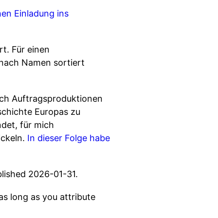
hen Einladung ins
t. Für einen
 nach Namen sortiert
rch Auftragsproduktionen
schichte Europas zu
det, für mich
ickeln.
In dieser Folge habe
blished 2026-01-31.
s long as you attribute