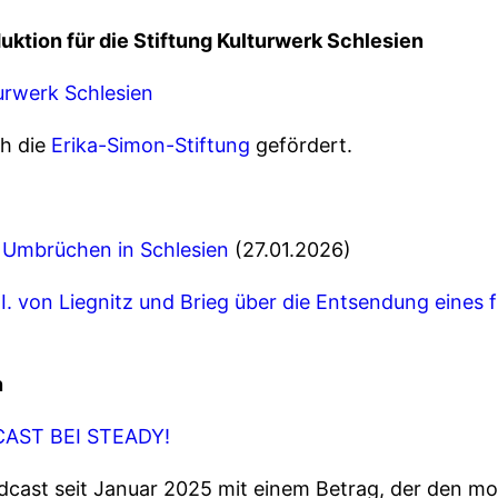
uktion für die Stiftung Kulturwerk Schlesien
urwerk Schlesien
ch die
Erika-Simon-Stiftung
gefördert.
 Umbrüchen in Schlesien
(27.01.2026)
II. von Liegnitz und Brieg über die Entsendung eines
n
AST BEI STEADY!
odcast seit Januar 2025 mit einem Betrag, der den m