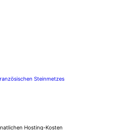
 französischen Steinmetzes
onatlichen Hosting-Kosten