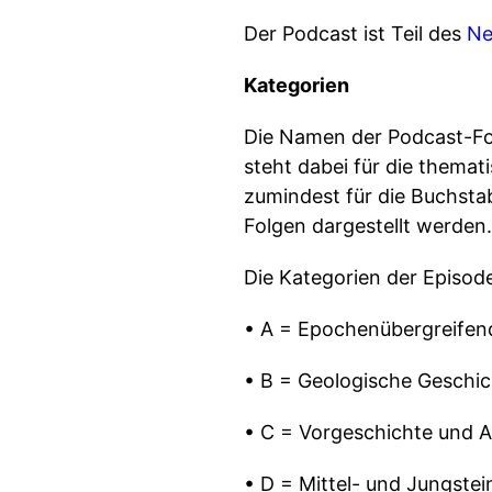
Der Podcast ist Teil des
Ne
Kategorien
Die Namen der Podcast-Fo
steht dabei für die themati
zumindest für die Buchstab
Folgen dargestellt werden.
Die Kategorien der Episode
• A = Epochenübergreife
• B = Geologische Geschic
• C = Vorgeschichte und Al
• D = Mittel- und Jungstei