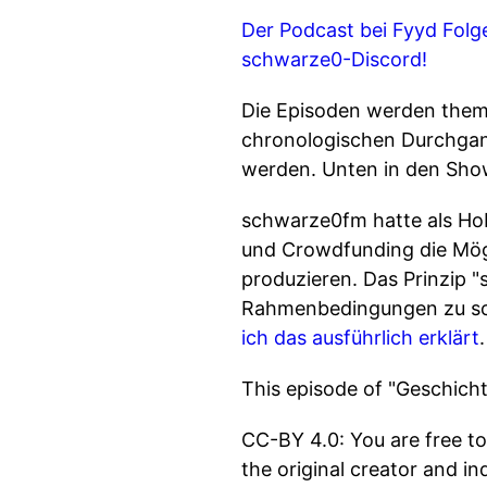
Der Podcast bei Fyyd
Folg
schwarze0-Discord!
Die Episoden werden them
chronologischen Durchgang
werden. Unten in den Shown
schwarze0fm hatte als Ho
und Crowdfunding die Mög
produzieren. Das Prinzip 
Rahmenbedingungen zu sch
ich das ausführlich erklärt
.
This episode of "Geschich
CC-BY 4.0: You are free to
the original creator and in