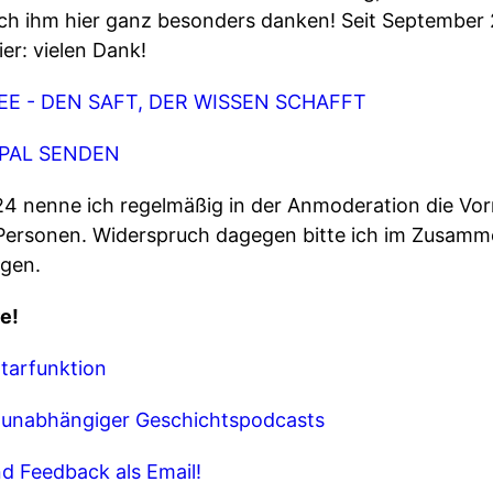
ich ihm hier ganz besonders danken! Seit September 
er: vielen Dank!
EE - DEN SAFT, DER WISSEN SCHAFFT
YPAL SENDEN
4 nenne ich regelmäßig in der Anmoderation die Vo
Personen. Widerspruch dagegen bitte ich im Zusam
igen.
e!
tarfunktion
k unabhängiger Geschichtspodcasts
d Feedback als Email!