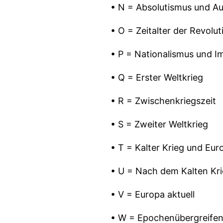
• N = Absolutismus und Au
• O = Zeitalter der Revolu
• P = Nationalismus und I
• Q = Erster Weltkrieg
• R = Zwischenkriegszeit
• S = Zweiter Weltkrieg
• T = Kalter Krieg und Eur
• U = Nach dem Kalten Kr
• V = Europa aktuell
• W = Epochenübergreifen