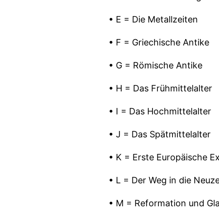
• E = Die Metallzeiten
• F = Griechische Antike
• G = Römische Antike
• H = Das Frühmittelalter
• I = Das Hochmittelalter
• J = Das Spätmittelalter
• K = Erste Europäische E
• L = Der Weg in die Neuze
• M = Reformation und Gl