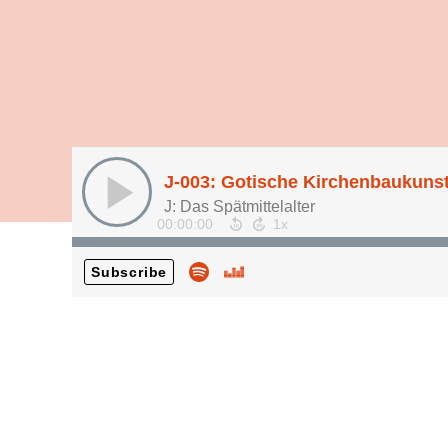
J: Das Spätmittelalter
00:00:00
Subscribe