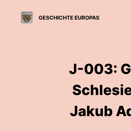
GESCHICHTE EUROPAS
J-003: G
Schlesie
Jakub Ad