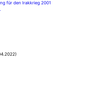
ng für den Irakkrieg 2001
.
04.2022)