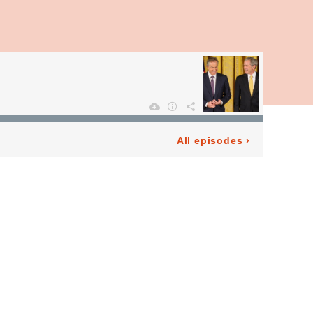
All episodes
›