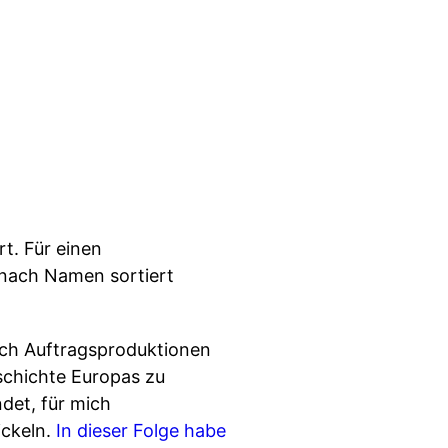
t. Für einen
 nach Namen sortiert
rch Auftragsproduktionen
schichte Europas zu
det, für mich
ickeln.
In dieser Folge habe