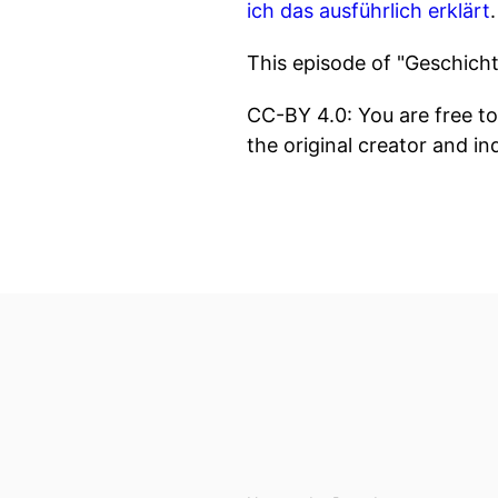
ich das ausführlich erklärt
.
This episode of "Geschich
CC-BY 4.0: You are free to
the original creator and in