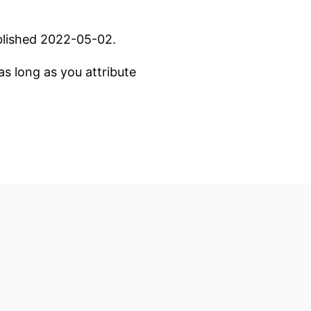
blished 2022-05-02.
s long as you attribute