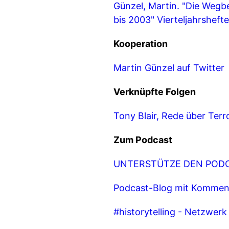
Günzel, Martin. "Die Wegbe
bis 2003" Vierteljahrshefte
Kooperation
Martin Günzel auf Twitter
Verknüpfte Folgen
Tony Blair, Rede über Te
Zum Podcast
UNTERSTÜTZE DEN PODC
Podcast-Blog mit Kommen
#historytelling - Netzwer