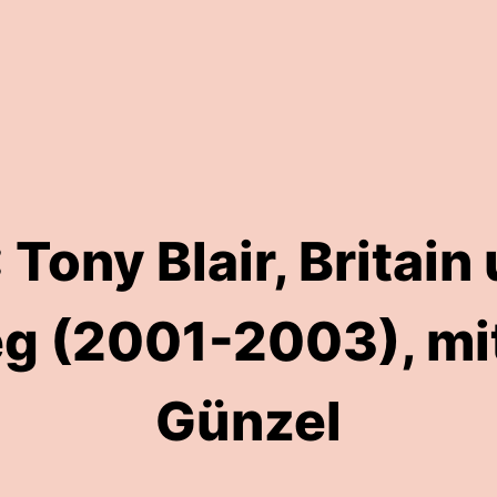
Tony Blair, Britain
eg (2001-2003), mi
Günzel