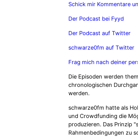
Schick mir Kommentare un
Der Podcast bei Fyyd
Der Podcast auf Twitter
schwarze0fm auf Twitter
Frag mich nach deiner per
Die Episoden werden them
chronologischen Durchgang
werden.
schwarze0fm hatte als Ho
und Crowdfunding die Mög
produzieren. Das Prinzip 
Rahmenbedingungen zu sch