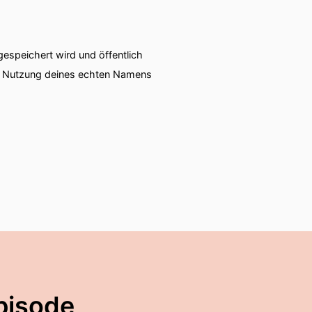
speichert wird und öffentlich
ie Nutzung deines echten Namens
pisode