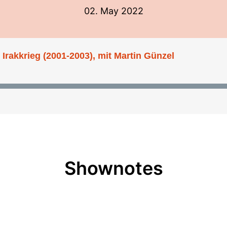
02. May 2022
r Irakkrieg (2001-2003), mit Martin Günzel
Shownotes