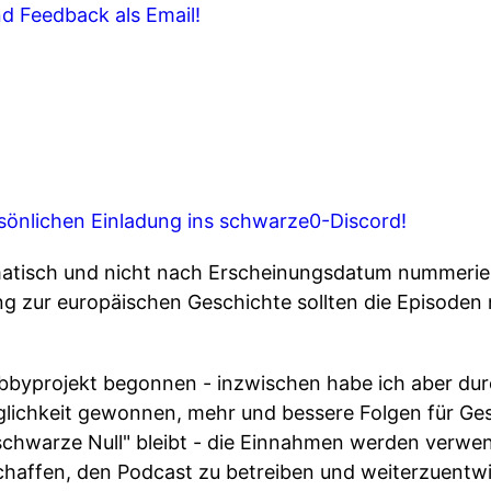
d Feedback als Email!
sönlichen Einladung ins schwarze0-Discord!
atisch und nicht nach Erscheinungsdatum nummerier
 zur europäischen Geschichte sollten die Episoden
bbyprojekt begonnen - inzwischen habe ich aber du
lichkeit gewonnen, mehr und bessere Folgen für Ge
"schwarze Null" bleibt - die Einnahmen werden verwen
affen, den Podcast zu betreiben und weiterzuentw