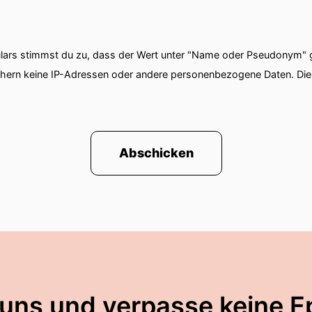
ars stimmst du zu, dass der Wert unter "Name oder Pseudonym" ge
chern keine IP-Adressen oder andere personenbezogene Daten. D
Abschicken
 uns und verpasse keine E