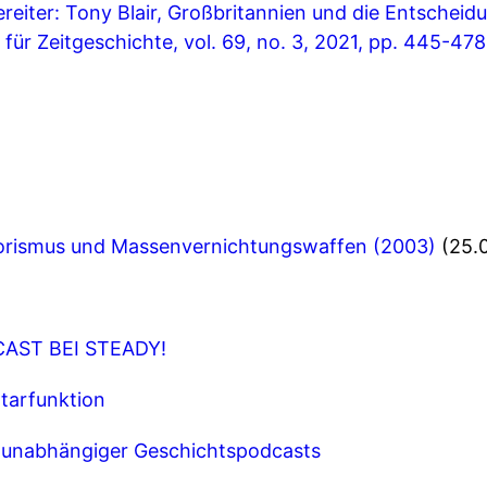
reiter: Tony Blair, Großbritannien und die Entscheidu
 für Zeitgeschichte, vol. 69, no. 3, 2021, pp. 445-478
rrorismus und Massenvernichtungswaffen (2003)
(25.
AST BEI STEADY!
tarfunktion
k unabhängiger Geschichtspodcasts