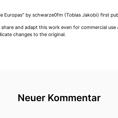
te Europas" by schwarze0fm (Tobias Jakobi) first pu
 share and adapt this work even for commercial use a
dicate changes to the original.
Neuer Kommentar