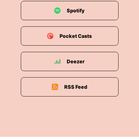
Spotify
Pocket Casts
Deezer
RSS Feed