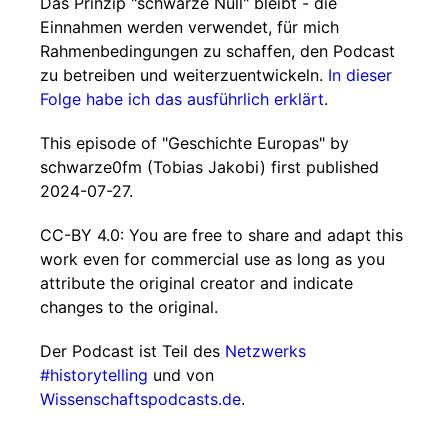
Das Prinzip "schwarze Null" bleibt - die
Einnahmen werden verwendet, für mich
Rahmenbedingungen zu schaffen, den Podcast
zu betreiben und weiterzuentwickeln.
In dieser
Folge habe ich das ausführlich erklärt
.
This episode of "Geschichte Europas" by
schwarze0fm (Tobias Jakobi) first published
2024-07-27.
CC-BY 4.0: You are free to share and adapt this
work even for commercial use as long as you
attribute the original creator and indicate
changes to the original.
Der Podcast ist Teil des
Netzwerks
#historytelling
und von
Wissenschaftspodcasts.de
.