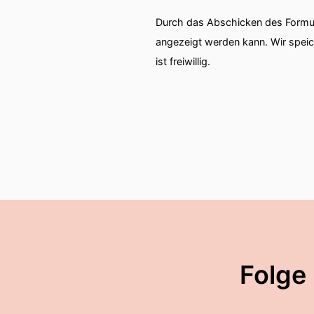
Durch das Abschicken des Formul
angezeigt werden kann. Wir spei
ist freiwillig.
Folge