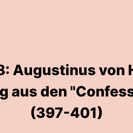
: Augustinus von 
g aus den "Confess
(397-401)