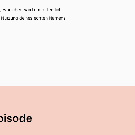
speichert wird und öffentlich
ie Nutzung deines echten Namens
pisode