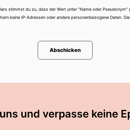
ars stimmst du zu, dass der Wert unter "Name oder Pseudonym" ge
chern keine IP-Adressen oder andere personenbezogene Daten. D
Abschicken
 uns und verpasse keine E