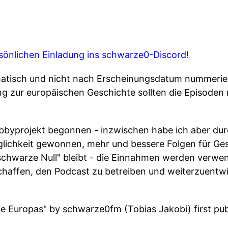
sönlichen Einladung ins schwarze0-Discord!
atisch und nicht nach Erscheinungsdatum nummerier
 zur europäischen Geschichte sollten die Episoden
bbyprojekt begonnen - inzwischen habe ich aber du
lichkeit gewonnen, mehr und bessere Folgen für Ge
"schwarze Null" bleibt - die Einnahmen werden verwen
affen, den Podcast zu betreiben und weiterzuentw
te Europas" by schwarze0fm (Tobias Jakobi) first pu