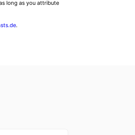
s long as you attribute
sts.de
.