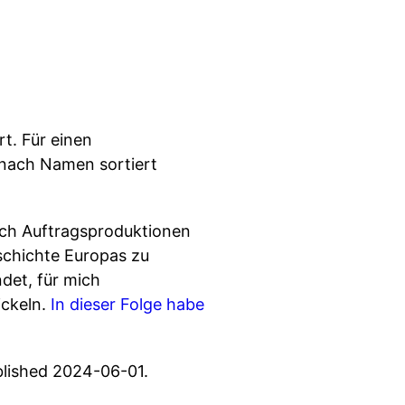
t. Für einen
 nach Namen sortiert
rch Auftragsproduktionen
schichte Europas zu
det, für mich
ickeln.
In dieser Folge habe
blished 2024-06-01.