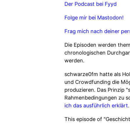
Der Podcast bei Fyyd
Folge mir bei Mastodon!
Frag mich nach deiner per
Die Episoden werden them
chronologischen Durchgang
werden.
schwarze0fm hatte als Ho
und Crowdfunding die Mög
produzieren. Das Prinzip 
Rahmenbedingungen zu sch
ich das ausführlich erklärt
.
This episode of "Geschich