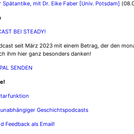
r Spätantike, mit Dr. Eike Faber [Univ. Potsdam]
(08.
n
AST BEI STEADY!
dcast seit März 2023 mit einem Betrag, der den mon
ich ihm hier ganz besonders danken!
YPAL SENDEN
e!
tarfunktion
k unabhängiger Geschichtspodcasts
d Feedback als Email!