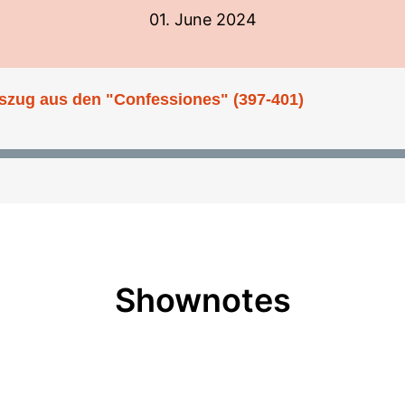
01. June 2024
szug aus den "Confessiones" (397-401)
Shownotes