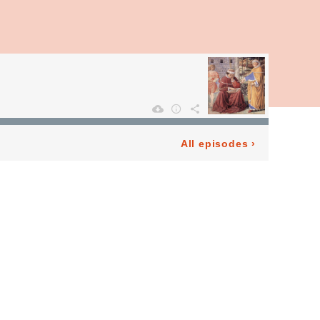
All episodes
›