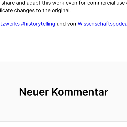
 share and adapt this work even for commercial use a
dicate changes to the original.
tzwerks #historytelling
und von
Wissenschaftspodca
Neuer Kommentar