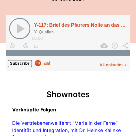
Y-117: Brief des Pfarrers Nolte an das Bischöfliche Generalvikariat Hildesheim (1951)
Y: Quellen
00:00
Subscribe
All episodes
›
Shownotes
Verknüpfte Folgen
Die Vertriebenenwallfahrt "Maria in der Ferne" -
Identität und Integration, mit Dr. Heinke Kalinke