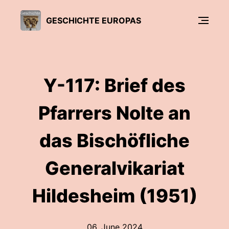
GESCHICHTE EUROPAS
Y-117: Brief des
Pfarrers Nolte an
das Bischöfliche
Generalvikariat
Hildesheim (1951)
06. June 2024