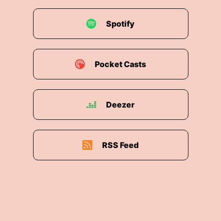
Spotify
Pocket Casts
Deezer
RSS Feed