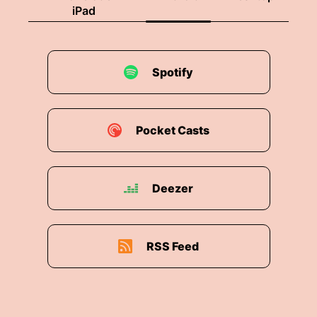
iPad
Spotify
Pocket Casts
Deezer
RSS Feed