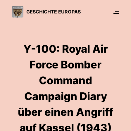
GESCHICHTE EUROPAS
Y-100: Royal Air
Force Bomber
Command
Campaign Diary
über einen Angriff
auf Kassel (1943)