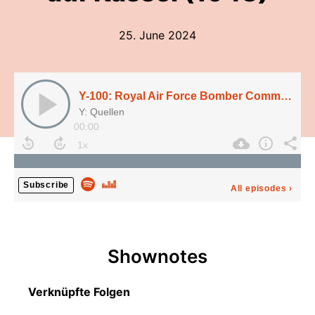
25. June 2024
Y-100: Royal Air Force Bomber Command Campaign Diary über einen Angriff auf Kassel (1943)
Y: Quellen
00:00
Subscribe
All episodes
›
Shownotes
Verknüpfte Folgen