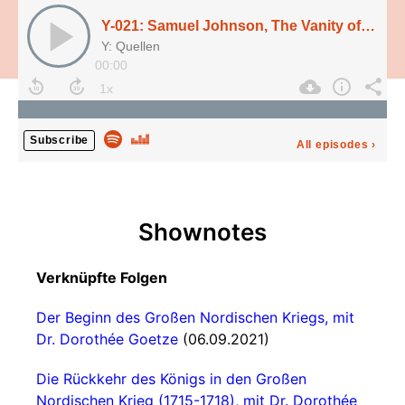
Y-021: Samuel Johnson, The Vanity of Human Wishes (1748)
Y: Quellen
00:00
Subscribe
All episodes
›
Shownotes
Verknüpfte Folgen
Der Beginn des Großen Nordischen Kriegs, mit
Dr. Dorothée Goetze
(06.09.2021)
Die Rückkehr des Königs in den Großen
Nordischen Krieg (1715-1718), mit Dr. Dorothée