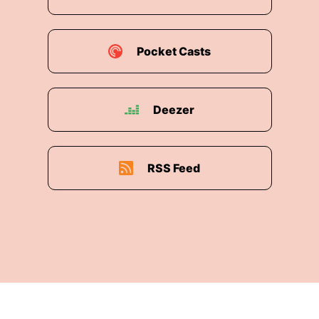
Pocket Casts
Deezer
RSS Feed