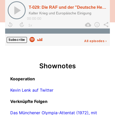
T-029: Die RAF und der "Deutsche Herbst" (1977), mit Kevin Lenk
Kalter Krieg und Europäische Einigung
00:00:00
Subscribe
All episodes
›
Shownotes
Kooperation
Kevin Lenk auf Twitter
Verknüpfte Folgen
Das Münchener Olympia-Attentat (1972), mit