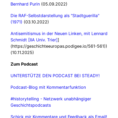
Bernhard Purin
(05.09.2022)
Die RAF-Selbstdarstellung als "Stadtguerilla"
(1971)
(03.10.2022)
Antisemitismus in der Neuen Linken, mit Lennard
Schmidt [IIA Univ. Trier]
]
(https://geschichteeuropas.podigee.io/561-561))
(10.11.2025)
Zum Podcast
UNTERSTÜTZE DEN PODCAST BEI STEADY!
Podcast-Blog mit Kommentarfunktion
#historytelling - Netzwerk unabhängiger
Geschichtspodcasts
Schick mir Kommentare und Feedback als Email!