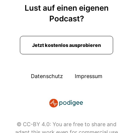
Lust auf einen eigenen
Podcast?
Jetzt kostenlos ausprobieren
Datenschutz
Impressum
© CC-BY 4.0: You are free to share and
adapt this work even for commercial use