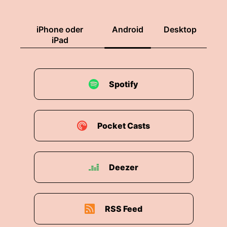
iPhone oder
Android
Desktop
iPad
Spotify
Pocket Casts
Deezer
RSS Feed