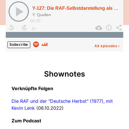
Y-127: Die RAF-Selbstdarstellung als "Stadtguerilla" (1971)
Y: Quellen
00:00
Subscribe
All episodes
›
Shownotes
Verknüpfte Folgen
Die RAF und der "Deutsche Herbst" (1977), mit
Kevin Lenk
(06.10.2022)
Zum Podcast