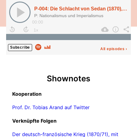
P-004: Die Schlacht von Sedan (1870), mit Prof. Dr. Tobias Arand
P: Nationalismus und Imperialismus
00:00
Subscribe
All episodes
›
Shownotes
Kooperation
Prof. Dr. Tobias Arand auf Twitter
Verknüpfte Folgen
Der deutsch-französische Krieg (1870/71), mit