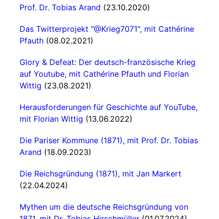
Prof. Dr. Tobias Arand
(23.10.2020)
Das Twitterprojekt "@Krieg7071", mit Cathérine
Pfauth
(08.02.2021)
Glory & Defeat: Der deutsch-französische Krieg
auf Youtube, mit Cathérine Pfauth und Florian
Wittig
(23.08.2021)
Herausforderungen für Geschichte auf YouTube,
mit Florian Wittig
(13.06.2022)
Die Pariser Kommune (1871), mit Prof. Dr. Tobias
Arand
(18.09.2023)
Die Reichsgründung (1871), mit Jan Markert
(22.04.2024)
Mythen um die deutsche Reichsgründung von
1871, mit Dr. Tobias Hirschmüller
(01.07.2024)