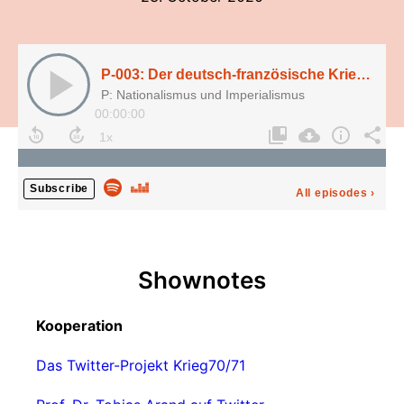
P-003: Der deutsch-französische Krieg (1870/71), mit Prof. Dr. Tobias Arand
P: Nationalismus und Imperialismus
00:00:00
Subscribe
All episodes
›
Shownotes
Kooperation
Das Twitter-Projekt Krieg70/71