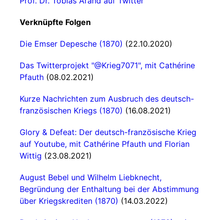
Prof. Dr. Tobias Arand auf Twitter
Verknüpfte Folgen
Die Emser Depesche (1870)
(22.10.2020)
Das Twitterprojekt "@Krieg7071", mit Cathérine
Pfauth
(08.02.2021)
Kurze Nachrichten zum Ausbruch des deutsch-
französischen Kriegs (1870)
(16.08.2021)
Glory & Defeat: Der deutsch-französische Krieg
auf Youtube, mit Cathérine Pfauth und Florian
Wittig
(23.08.2021)
August Bebel und Wilhelm Liebknecht,
Begründung der Enthaltung bei der Abstimmung
über Kriegskrediten (1870)
(14.03.2022)