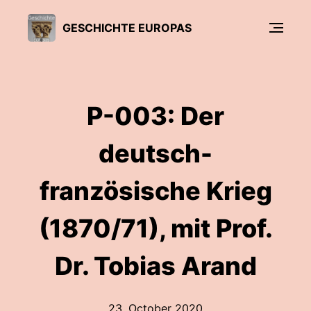
GESCHICHTE EUROPAS
P-003: Der
deutsch-
französische Krieg
(1870/71), mit Prof.
Dr. Tobias Arand
23. October 2020