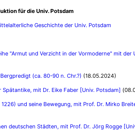
duktion für die Univ. Potsdam
ttelalterliche Geschichte der Univ. Potsdam
he "Armut und Verzicht in der Vormoderne" mit der 
Bergpredigt (ca. 80-90 n. Chr.?)
(18.05.2024)
r Spätantike, mit Dr. Eike Faber [Univ. Potsdam]
(08.
- 1226) und seine Bewegung, mit Prof. Dr. Mirko Brei
chen deutschen Städten, mit Prof. Dr. Jörg Rogge [Un