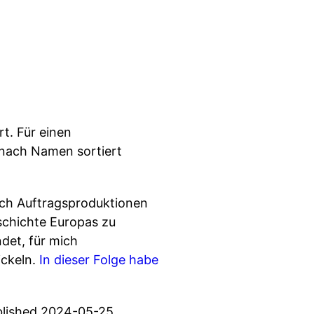
t. Für einen
 nach Namen sortiert
rch Auftragsproduktionen
schichte Europas zu
det, für mich
ickeln.
In dieser Folge habe
blished 2024-05-25.