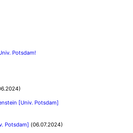
Univ. Potsdam!
06.2024)
tenstein [Univ. Potsdam]
iv. Potsdam]
(06.07.2024)