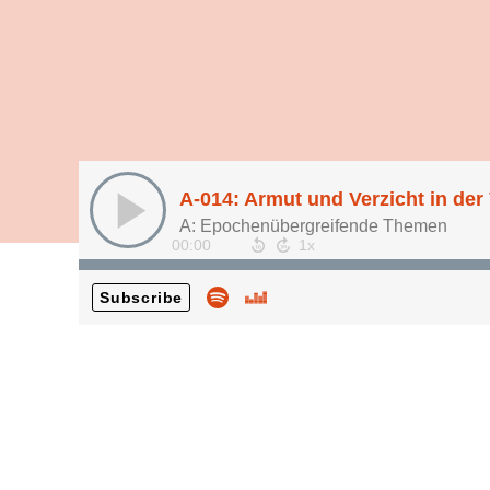
A-014: Armut und Verzicht in der 
A: Epochenübergreifende Themen
00:00
Subscribe