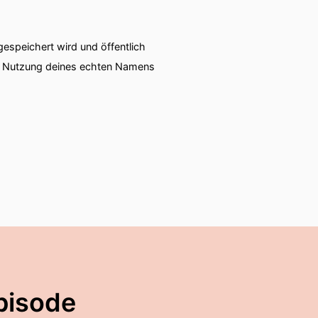
speichert wird und öffentlich
ie Nutzung deines echten Namens
pisode