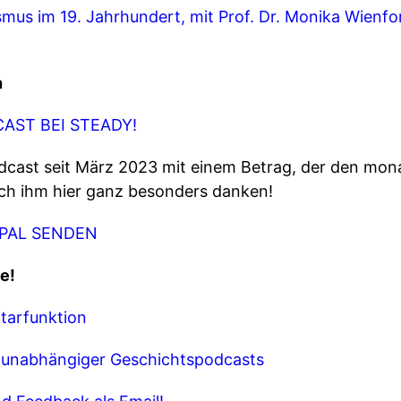
smus im 19. Jahrhundert, mit Prof. Dr. Monika Wienfo
n
AST BEI STEADY!
dcast seit März 2023 mit einem Betrag, der den mon
ich ihm hier ganz besonders danken!
YPAL SENDEN
e!
tarfunktion
k unabhängiger Geschichtspodcasts