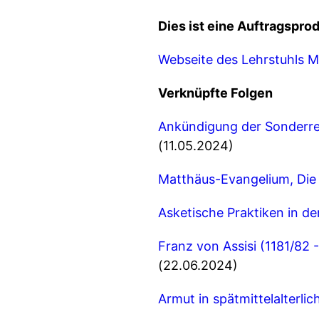
Dies ist eine Auftragspro
Webseite des Lehrstuhls Mi
Verknüpfte Folgen
Ankündigung der Sonderrei
(11.05.2024)
Matthäus-Evangelium, Die 
Asketische Praktiken in de
Franz von Assisi (1181/82 
(22.06.2024)
Armut in spätmittelalterli