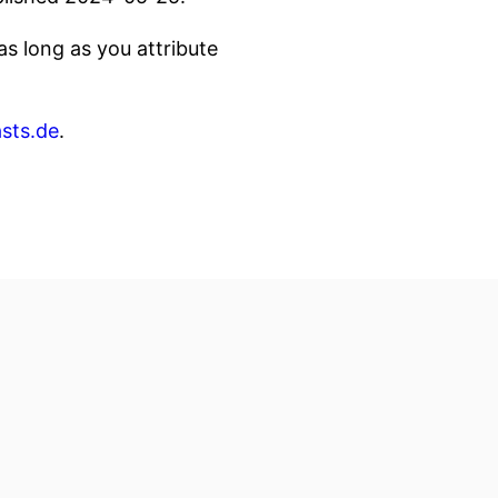
s long as you attribute
sts.de
.