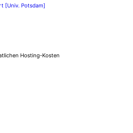
rt [Univ. Potsdam]
atlichen Hosting-Kosten