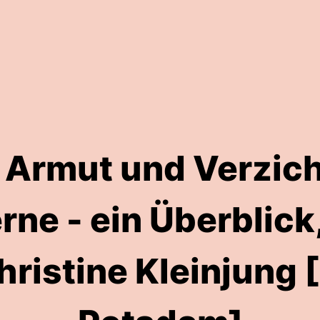
 Armut und Verzicht
e - ein Überblick,
hristine Kleinjung 