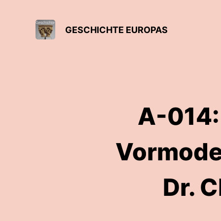
GESCHICHTE EUROPAS
A-014:
Vormodern
Dr. C