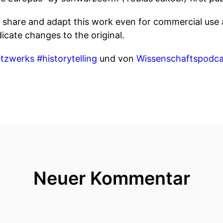
 share and adapt this work even for commercial use a
dicate changes to the original.
tzwerks #historytelling
und von
Wissenschaftspodca
Neuer Kommentar