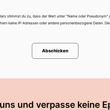
ars stimmst du zu, dass der Wert unter "Name oder Pseudonym" ge
chern keine IP-Adressen oder andere personenbezogene Daten. D
Abschicken
 uns und verpasse keine E