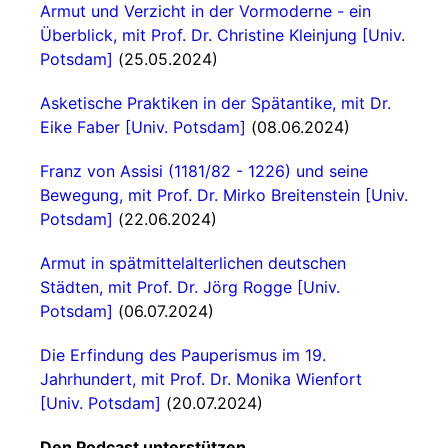
Armut und Verzicht in der Vormoderne - ein
Überblick, mit Prof. Dr. Christine Kleinjung [Univ.
Potsdam]
(25.05.2024)
Asketische Praktiken in der Spätantike, mit Dr.
Eike Faber [Univ. Potsdam]
(08.06.2024)
Franz von Assisi (1181/82 - 1226) und seine
Bewegung, mit Prof. Dr. Mirko Breitenstein [Univ.
Potsdam]
(22.06.2024)
Armut in spätmittelalterlichen deutschen
Städten, mit Prof. Dr. Jörg Rogge [Univ.
Potsdam]
(06.07.2024)
Die Erfindung des Pauperismus im 19.
Jahrhundert, mit Prof. Dr. Monika Wienfort
[Univ. Potsdam]
(20.07.2024)
Den Podcast unterstützen