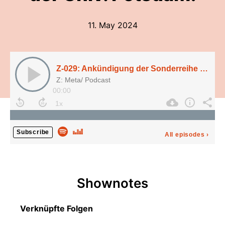
11. May 2024
Z-029: Ankündigung der Sonderreihe "Armut und Verzicht in der Vormoderne" mit der Univ. Potsdam!
Z: Meta/ Podcast
00:00
Subscribe
All episodes
›
Shownotes
Verknüpfte Folgen