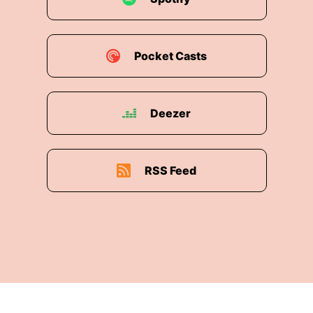
Pocket Casts
Deezer
RSS Feed