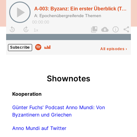
A-003: Byzanz: Ein erster Überblick (Teil 1), mit Günter L. Fuchs (Anno Mundi)
A: Epochenübergreifende Themen
00:00:00
Subscribe
All episodes
›
Shownotes
Kooperation
Günter Fuchs' Podcast Anno Mundi: Von
Byzantinern und Griechen
Anno Mundi auf Twitter