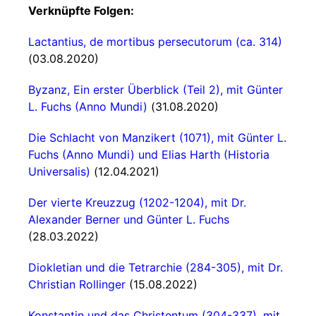
Verknüpfte Folgen:
Lactantius, de mortibus persecutorum (ca. 314)
(03.08.2020)
Byzanz, Ein erster Überblick (Teil 2), mit Günter
L. Fuchs (Anno Mundi)
(31.08.2020)
Die Schlacht von Manzikert (1071), mit Günter L.
Fuchs (Anno Mundi) und Elias Harth (Historia
Universalis)
(12.04.2021)
Der vierte Kreuzzug (1202-1204), mit Dr.
Alexander Berner und Günter L. Fuchs
(28.03.2022)
Diokletian und die Tetrarchie (284-305), mit Dr.
Christian Rollinger
(15.08.2022)
Konstantin und das Christentum (304-337), mit