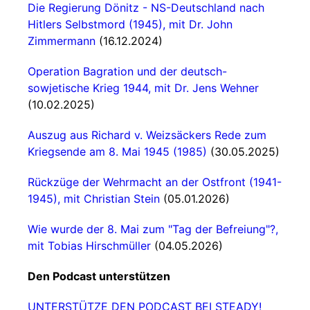
Die Regierung Dönitz - NS-Deutschland nach
Hitlers Selbstmord (1945), mit Dr. John
Zimmermann
(16.12.2024)
Operation Bagration und der deutsch-
sowjetische Krieg 1944, mit Dr. Jens Wehner
(10.02.2025)
Auszug aus Richard v. Weizsäckers Rede zum
Kriegsende am 8. Mai 1945 (1985)
(30.05.2025)
Rückzüge der Wehrmacht an der Ostfront (1941-
1945), mit Christian Stein
(05.01.2026)
Wie wurde der 8. Mai zum "Tag der Befreiung"?,
mit Tobias Hirschmüller
(04.05.2026)
Den Podcast unterstützen
UNTERSTÜTZE DEN PODCAST BEI STEADY!