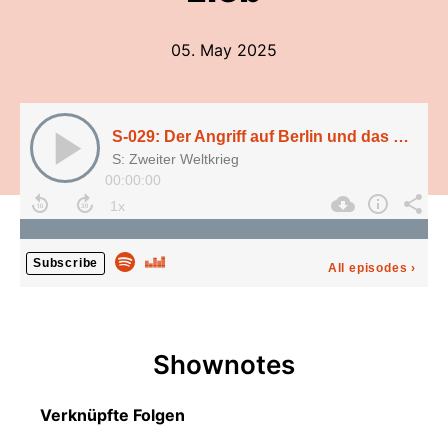
05. May 2025
S-029: Der Angriff auf Berlin und das Ende des 2. Weltkriegs in Europa (1945), mit Dr. Peter Lieb
S: Zweiter Weltkrieg
00:00:00
Subscribe
All episodes
›
Shownotes
Verknüpfte Folgen