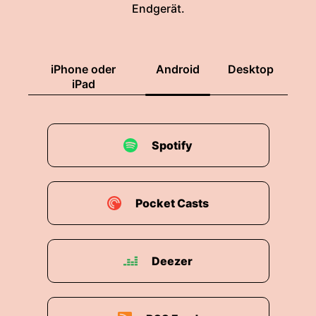
Endgerät.
iPhone oder
Android
Desktop
iPad
Spotify
Pocket Casts
Deezer