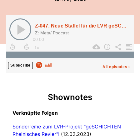
Z-047: Neue Staffel für die LVR geSCHICHTEN - Industriekultur in Deutschland
Z: Meta/ Podcast
00:00
Subscribe
All episodes
›
Shownotes
Verknüpfte Folgen
Sonderreihe zum LVR-Projekt "geSCHICHTEN
Rheinisches Revier"!
(12.02.2023)