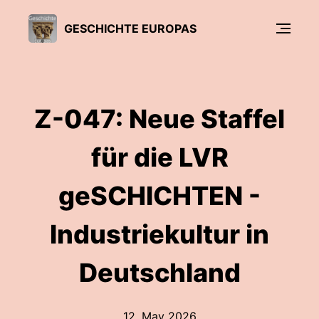
GESCHICHTE EUROPAS
Z-047: Neue Staffel
für die LVR
geSCHICHTEN -
Industriekultur in
Deutschland
12. May 2026